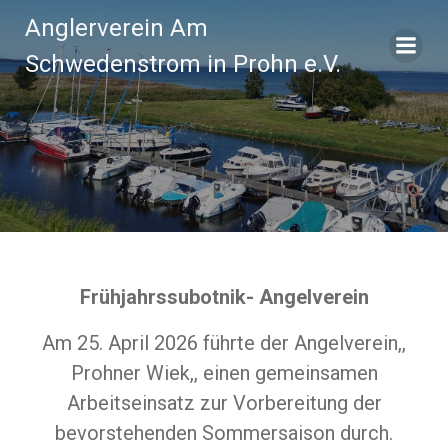
Zum
Anglerverein Am
Inhalt
springen
Schwedenstrom in Prohn e.V.
Frühjahrssubotnik- Angelverein
Am 25. April 2026 führte der Angelverein,,
Prohner Wiek,, einen gemeinsamen
Arbeitseinsatz zur Vorbereitung der
bevorstehenden Sommersaison durch.