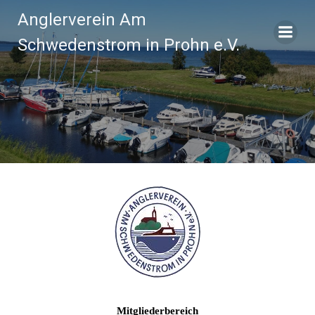
Zum
Anglerverein Am
Inhalt
springen
Schwedenstrom in Prohn e.V.